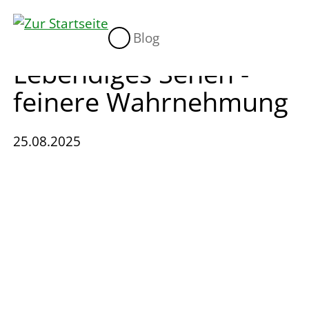
Blog
Lebendiges Sehen -
feinere Wahrnehmung
25.08.2025