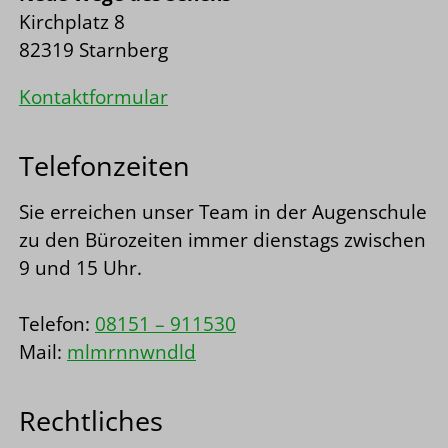
Kirchplatz 8
82319 Starnberg
Kontaktformular
Telefonzeiten
Sie erreichen unser Team in der Augenschule
zu den Bürozeiten immer dienstags zwischen
9 und 15 Uhr.
Telefon:
08151 – 911530
Mail:
m
l
m
r
nn
w
ndl
d
Rechtliches