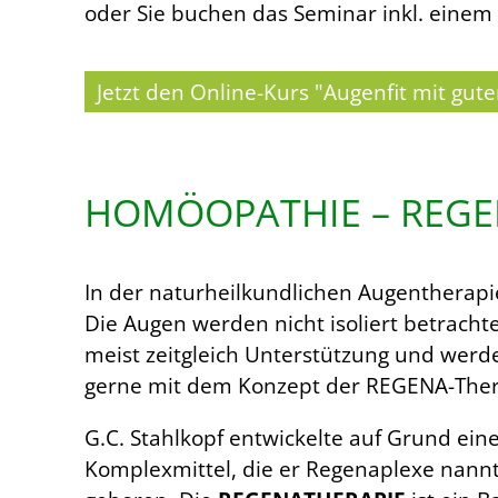
oder Sie buchen das Seminar inkl. einem 
Jetzt den Online-Kurs "Augenfit mit gu
HOMÖOPATHIE – REGE
In der naturheilkundlichen Augentherapi
Die Augen werden nicht isoliert betracht
meist zeitgleich Unterstützung und werd
gerne mit dem Konzept der REGENA-Ther
G.C. Stahlkopf entwickelte auf Grund ei
Komplexmittel, die er Regenaplexe nannte