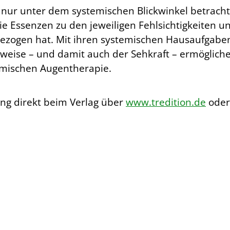
ht nur unter dem systemischen Blickwinkel betrac
d die Essenzen zu den jeweiligen Fehlsichtigkeite
gezogen hat. Mit ihren systemischen Hausaufgaben 
weise – und damit auch der Sehkraft – ermögliche
temischen Augentherapie.
ung direkt beim Verlag über
www.tredition.de
oder