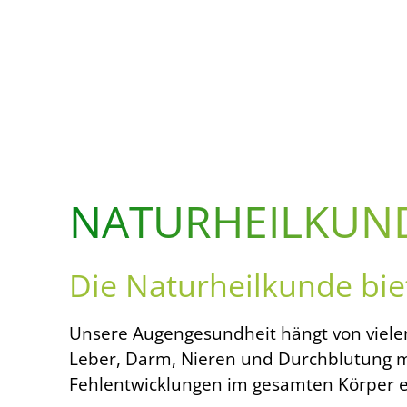
NATURHEILKUN
Die Naturheilkunde biet
Unsere Augengesundheit hängt von vielen
Leber, Darm, Nieren und Durchblutung mi
Fehlentwicklungen im gesamten Körper e