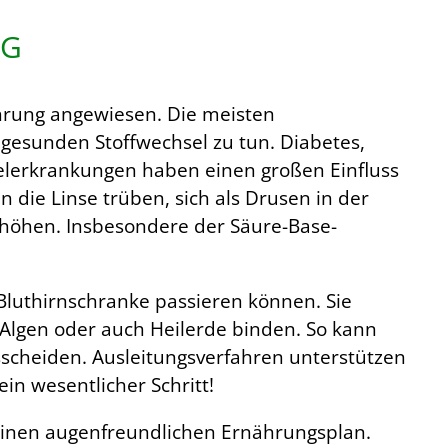
NG
hrung angewiesen. Die meisten
esunden Stoffwechsel zu tun. Diabetes,
elerkrankungen haben einen großen Einfluss
die Linse trüben, sich als Drusen in der
höhen. Insbesondere der Säure-Base-
e Bluthirnschranke passieren können. Sie
 Algen oder auch Heilerde binden. So kann
scheiden. Ausleitungsverfahren unterstützen
in wesentlicher Schritt!
einen augenfreundlichen Ernährungsplan.