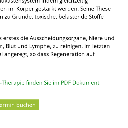
Baukastensystem indem gleichzeitig
ren im Körper gestärkt werden. Seine These
n zu Grunde, toxische, belastende Stoffe
s erstes die Ausscheidungsorgane, Niere und
 Blut und Lymphe, zu reinigen. Im letzten
sel angeregt, so dass Regeneration auf
-Therapie finden Sie im PDF Dokument
Termin buchen