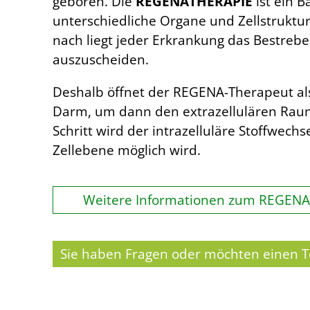
geboren. Die
REGENATHERAPIE
ist ein 
unterschiedliche Organe und Zellstruktu
nach liegt jeder Erkrankung das Bestrebe
auszuscheiden.
Deshalb öffnet der REGENA-Therapeut al
Darm, um dann den extrazellulären Raum,
Schritt wird der intrazelluläre Stoffwech
Zellebene möglich wird.
Weitere Informationen zum REGENA
Sie haben Fragen oder möchten einen 