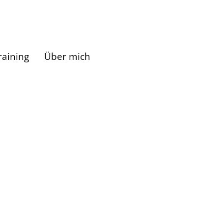
raining
Über mich