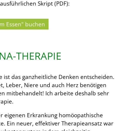
ausführlichen Skript (PDF):
tem Essen" buchen
NA-THERAPIE
e ist das ganzheitliche Denken entscheiden.
et, Leber, Niere und auch Herz benötigen
en mitbehandelt! Ich arbeite deshalb sehr
apie.
ner eigenen Erkrankung homöopathische
. Ein neuer, effektiver Therapieansatz war