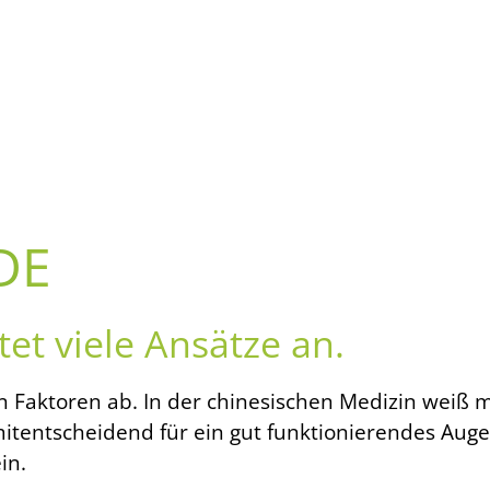
DE
et viele Ansätze an.
 Faktoren ab. In der chinesischen Medizin weiß m
tentscheidend für ein gut funktionierendes Auge 
in.