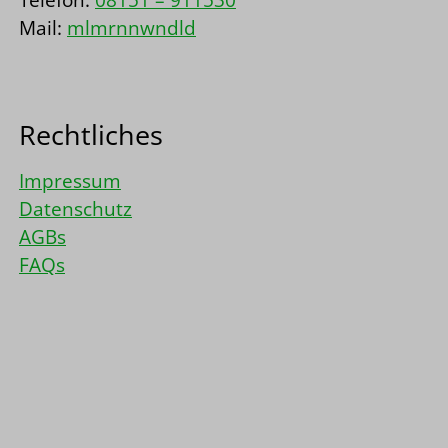
Mail:
m
l
m
r
nn
w
ndl
d
Rechtliches
Impressum
Datenschutz
AGBs
FAQs